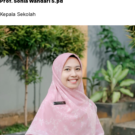
Prof. Sonia Wandari S.pd
Kepala Sekolah