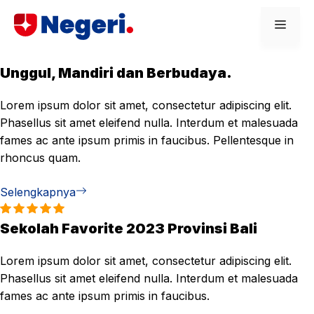
Skip
Men
to
content
Unggul, Mandiri dan Berbudaya.
Lorem ipsum dolor sit amet, consectetur adipiscing elit.
Phasellus sit amet eleifend nulla. Interdum et malesuada
fames ac ante ipsum primis in faucibus. Pellentesque in
rhoncus quam.
Selengkapnya
Sekolah Favorite 2023 Provinsi Bali
Lorem ipsum dolor sit amet, consectetur adipiscing elit.
Phasellus sit amet eleifend nulla. Interdum et malesuada
fames ac ante ipsum primis in faucibus.