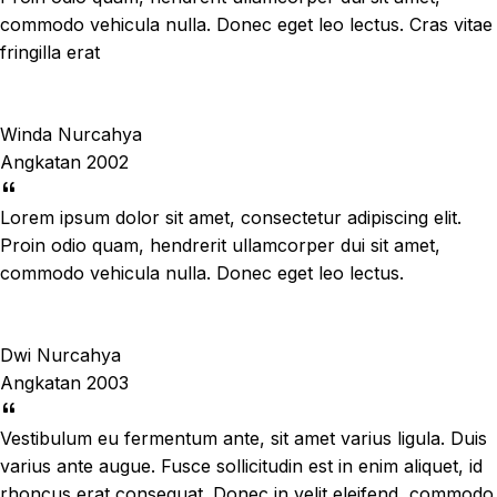
commodo vehicula nulla. Donec eget leo lectus. Cras vitae
fringilla erat
Winda Nurcahya
Angkatan 2002
Lorem ipsum dolor sit amet, consectetur adipiscing elit.
Proin odio quam, hendrerit ullamcorper dui sit amet,
commodo vehicula nulla. Donec eget leo lectus.
Dwi Nurcahya
Angkatan 2003
Vestibulum eu fermentum ante, sit amet varius ligula. Duis
varius ante augue. Fusce sollicitudin est in enim aliquet, id
rhoncus erat consequat. Donec in velit eleifend, commodo