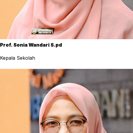
Prof. Sonia Wandari S.pd
Kepala Sekolah