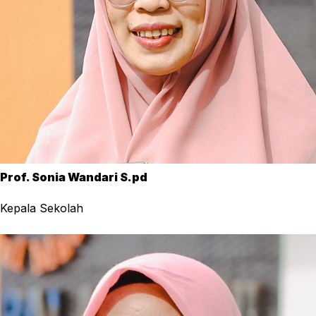
Prof. Sonia Wandari S.pd
Kepala Sekolah