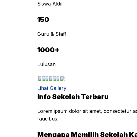
Siswa Aktif
150
Guru & Staff
1000+
Lulusan
Lihat Gallery
Info Sekolah Terbaru
Lorem ipsum dolor sit amet, consectetur adi
faucibus.
Mengapa Memilih Sekolah K