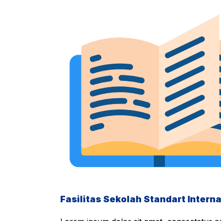
Fasilitas Sekolah Standart Interna