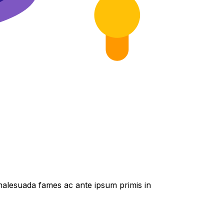
t malesuada fames ac ante ipsum primis in