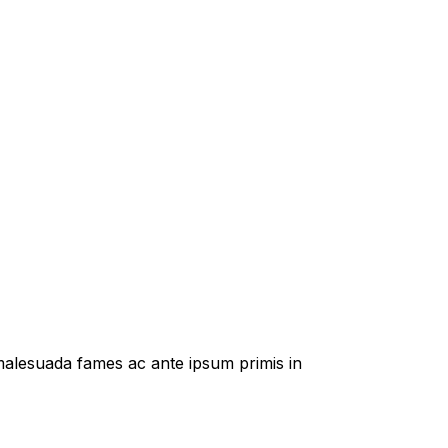
t malesuada fames ac ante ipsum primis in