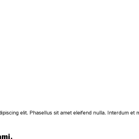
piscing elit. Phasellus sit amet eleifend nulla. Interdum e
ami.