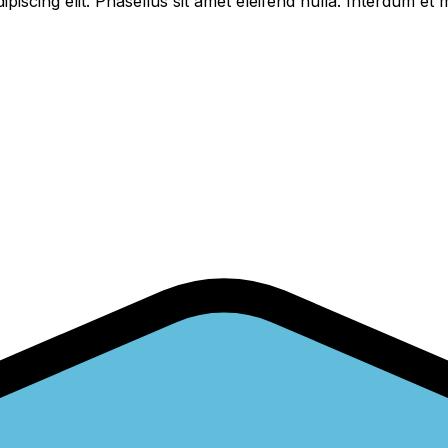
piscing elit. Phasellus sit amet eleifend nulla. Interdum e