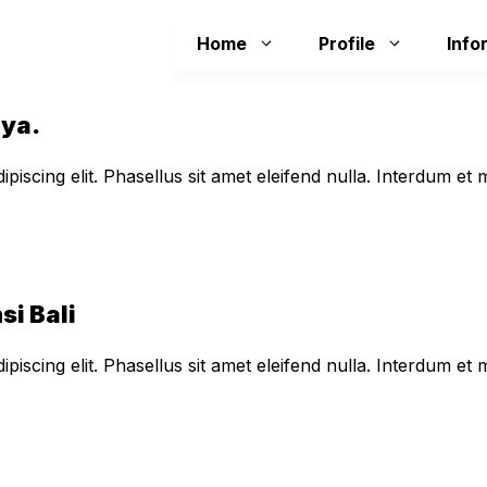
Home
Profile
Info
aya.
piscing elit. Phasellus sit amet eleifend nulla. Interdum e
si Bali
piscing elit. Phasellus sit amet eleifend nulla. Interdum e