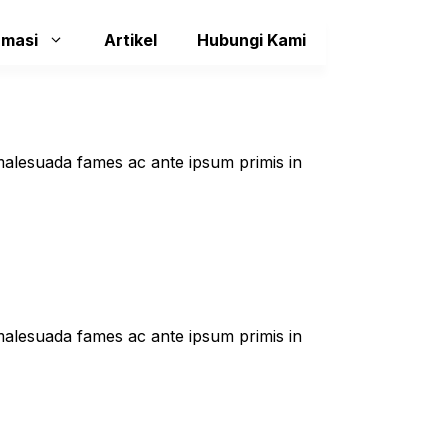
rmasi
Artikel
Hubungi Kami
t malesuada fames ac ante ipsum primis in
t malesuada fames ac ante ipsum primis in