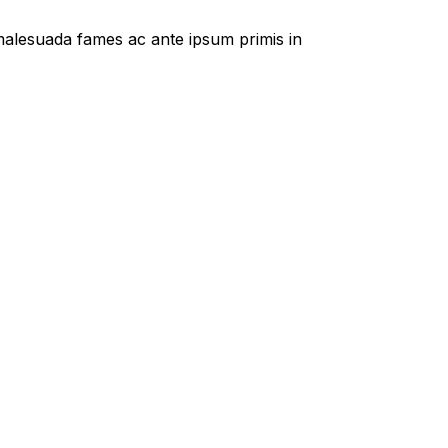
t malesuada fames ac ante ipsum primis in