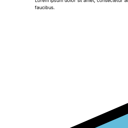
Lorem ipsum dolor sit amet, consectetur adi
faucibus.