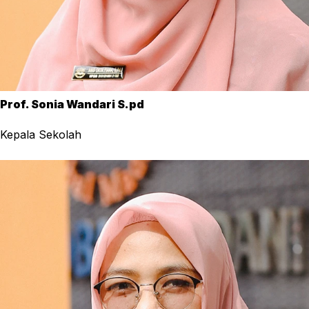
Prof. Sonia Wandari S.pd
Kepala Sekolah