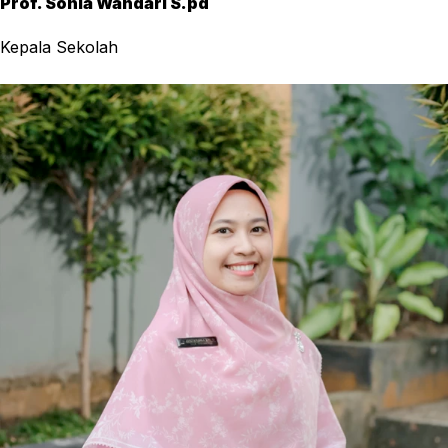
Prof. Sonia Wandari S.pd
Kepala Sekolah