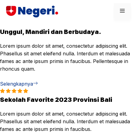
Skip
Men
to
content
Unggul, Mandiri dan Berbudaya.
Lorem ipsum dolor sit amet, consectetur adipiscing elit.
Phasellus sit amet eleifend nulla. Interdum et malesuada
fames ac ante ipsum primis in faucibus. Pellentesque in
rhoncus quam.
Selengkapnya
Sekolah Favorite 2023 Provinsi Bali
Lorem ipsum dolor sit amet, consectetur adipiscing elit.
Phasellus sit amet eleifend nulla. Interdum et malesuada
fames ac ante ipsum primis in faucibus.