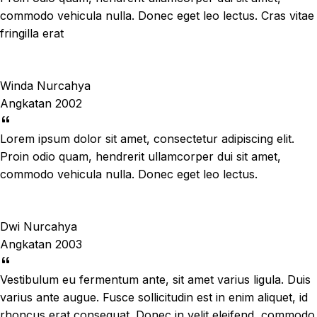
commodo vehicula nulla. Donec eget leo lectus. Cras vitae
fringilla erat
Winda Nurcahya
Angkatan 2002
Lorem ipsum dolor sit amet, consectetur adipiscing elit.
Proin odio quam, hendrerit ullamcorper dui sit amet,
commodo vehicula nulla. Donec eget leo lectus.
Dwi Nurcahya
Angkatan 2003
Vestibulum eu fermentum ante, sit amet varius ligula. Duis
varius ante augue. Fusce sollicitudin est in enim aliquet, id
rhoncus erat consequat. Donec in velit eleifend, commodo