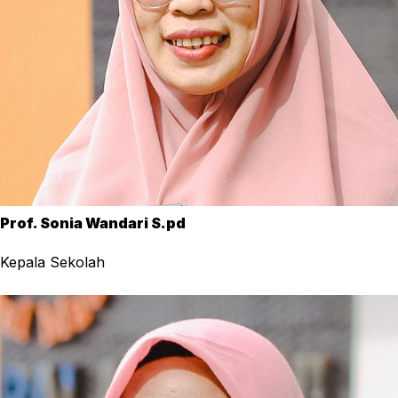
Prof. Sonia Wandari S.pd
Kepala Sekolah