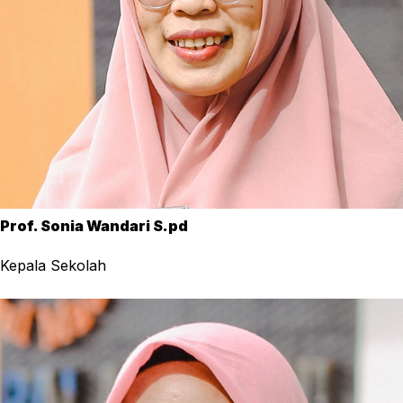
Prof. Sonia Wandari S.pd
Kepala Sekolah