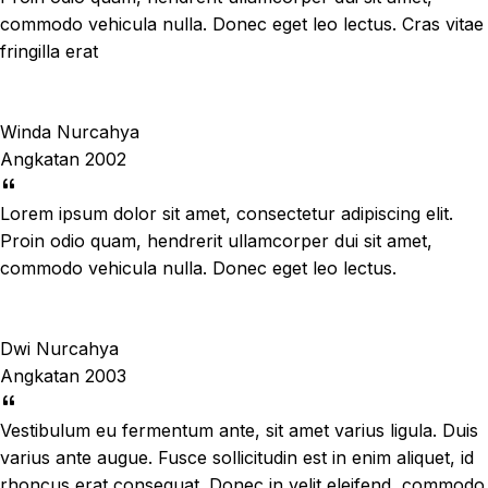
commodo vehicula nulla. Donec eget leo lectus. Cras vitae
fringilla erat
Winda Nurcahya
Angkatan 2002
Lorem ipsum dolor sit amet, consectetur adipiscing elit.
Proin odio quam, hendrerit ullamcorper dui sit amet,
commodo vehicula nulla. Donec eget leo lectus.
Dwi Nurcahya
Angkatan 2003
Vestibulum eu fermentum ante, sit amet varius ligula. Duis
varius ante augue. Fusce sollicitudin est in enim aliquet, id
rhoncus erat consequat. Donec in velit eleifend, commodo