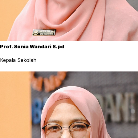
Prof. Sonia Wandari S.pd
Kepala Sekolah