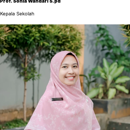
Prof. Sonia Wandari S.pd
Kepala Sekolah