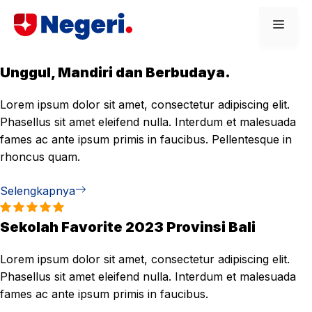
Skip
Men
to
content
Unggul, Mandiri dan Berbudaya.
Lorem ipsum dolor sit amet, consectetur adipiscing elit.
Phasellus sit amet eleifend nulla. Interdum et malesuada
fames ac ante ipsum primis in faucibus. Pellentesque in
rhoncus quam.
Selengkapnya
Sekolah Favorite 2023 Provinsi Bali
Lorem ipsum dolor sit amet, consectetur adipiscing elit.
Phasellus sit amet eleifend nulla. Interdum et malesuada
fames ac ante ipsum primis in faucibus.