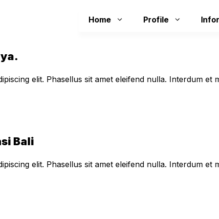
Home
Profile
Info
aya.
piscing elit. Phasellus sit amet eleifend nulla. Interdum e
si Bali
piscing elit. Phasellus sit amet eleifend nulla. Interdum e