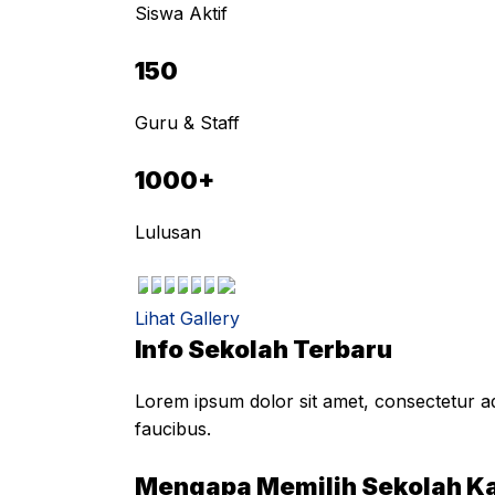
Siswa Aktif
150
Guru & Staff
1000+
Lulusan
Lihat Gallery
Info Sekolah Terbaru
Lorem ipsum dolor sit amet, consectetur adi
faucibus.
Mengapa Memilih Sekolah K