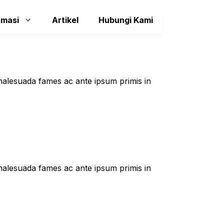
rmasi
Artikel
Hubungi Kami
t malesuada fames ac ante ipsum primis in
t malesuada fames ac ante ipsum primis in