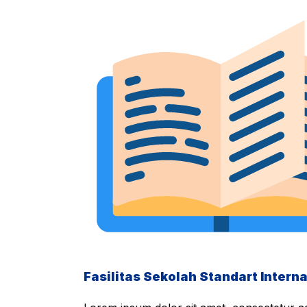
Fasilitas Sekolah Standart Interna