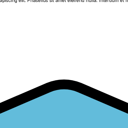
piscing elit. Phasellus sit amet eleifend nulla. Interdum e