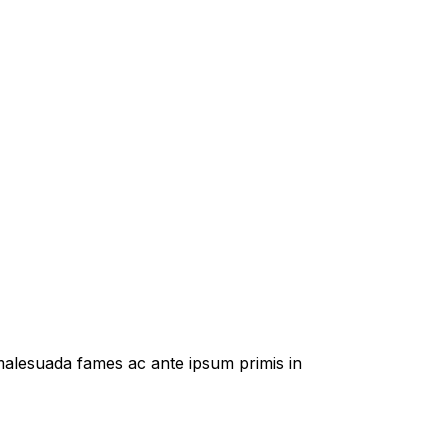
t malesuada fames ac ante ipsum primis in