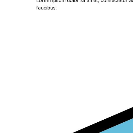
Lorem ipsum dolor sit amet, consectetur adi
faucibus.