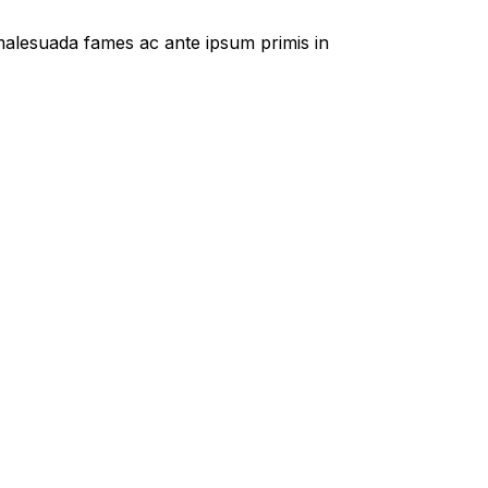
t malesuada fames ac ante ipsum primis in