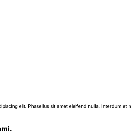
piscing elit. Phasellus sit amet eleifend nulla. Interdum e
ami.