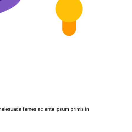
t malesuada fames ac ante ipsum primis in