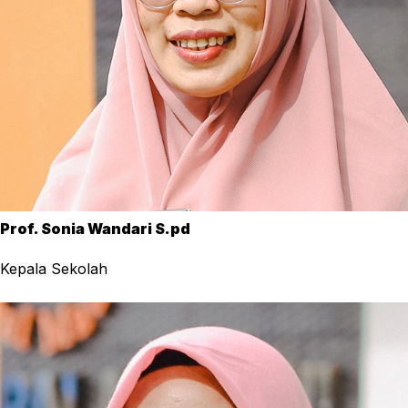
Prof. Sonia Wandari S.pd
Kepala Sekolah