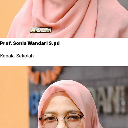
Prof. Sonia Wandari S.pd
Kepala Sekolah