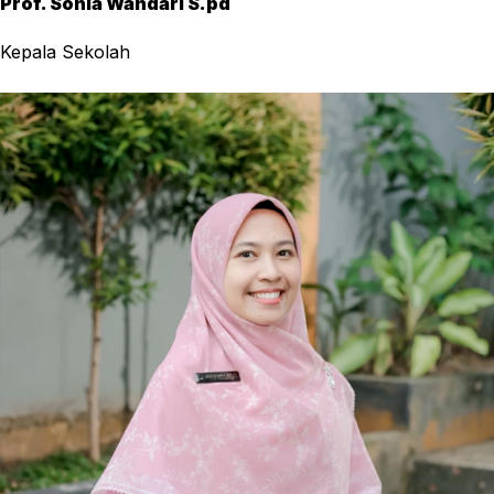
Prof. Sonia Wandari S.pd
Kepala Sekolah