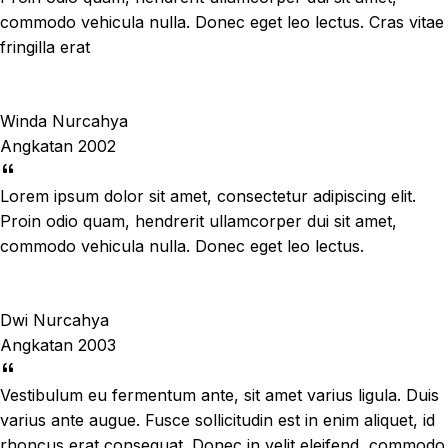
commodo vehicula nulla. Donec eget leo lectus. Cras vitae
fringilla erat
Winda Nurcahya
Angkatan 2002
Lorem ipsum dolor sit amet, consectetur adipiscing elit.
Proin odio quam, hendrerit ullamcorper dui sit amet,
commodo vehicula nulla. Donec eget leo lectus.
Dwi Nurcahya
Angkatan 2003
Vestibulum eu fermentum ante, sit amet varius ligula. Duis
varius ante augue. Fusce sollicitudin est in enim aliquet, id
rhoncus erat consequat. Donec in velit eleifend, commodo