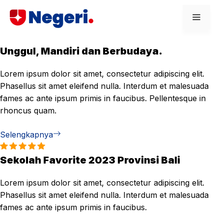
Skip
Men
to
content
Unggul, Mandiri dan Berbudaya.
Lorem ipsum dolor sit amet, consectetur adipiscing elit.
Phasellus sit amet eleifend nulla. Interdum et malesuada
fames ac ante ipsum primis in faucibus. Pellentesque in
rhoncus quam.
Selengkapnya
Sekolah Favorite 2023 Provinsi Bali
Lorem ipsum dolor sit amet, consectetur adipiscing elit.
Phasellus sit amet eleifend nulla. Interdum et malesuada
fames ac ante ipsum primis in faucibus.