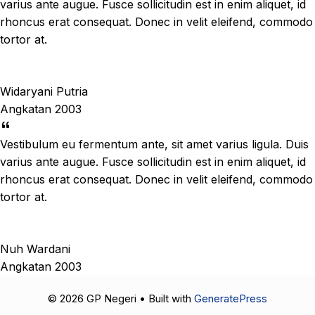
varius ante augue. Fusce sollicitudin est in enim aliquet, id
rhoncus erat consequat. Donec in velit eleifend, commodo
tortor at.
Widaryani Putria
Angkatan 2003
Vestibulum eu fermentum ante, sit amet varius ligula. Duis
varius ante augue. Fusce sollicitudin est in enim aliquet, id
rhoncus erat consequat. Donec in velit eleifend, commodo
tortor at.
Nuh Wardani
Angkatan 2003
© 2026 GP Negeri
• Built with
GeneratePress