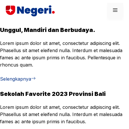
Skip
Men
to
content
Unggul, Mandiri dan Berbudaya.
Lorem ipsum dolor sit amet, consectetur adipiscing elit.
Phasellus sit amet eleifend nulla. Interdum et malesuada
fames ac ante ipsum primis in faucibus. Pellentesque in
rhoncus quam.
Selengkapnya
Sekolah Favorite 2023 Provinsi Bali
Lorem ipsum dolor sit amet, consectetur adipiscing elit.
Phasellus sit amet eleifend nulla. Interdum et malesuada
fames ac ante ipsum primis in faucibus.