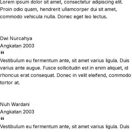
Lorem ipsum dolor sit amet, consectetur adipiscing elit.
Proin odio quam, hendrerit ullamcorper dui sit amet,
commodo vehicula nulla. Donec eget leo lectus.
Dwi Nurcahya
Angkatan 2003
Vestibulum eu fermentum ante, sit amet varius ligula. Duis
varius ante augue. Fusce sollicitudin est in enim aliquet, id
rhoncus erat consequat. Donec in velit eleifend, commodo
tortor at.
Nuh Wardani
Angkatan 2003
Vestibulum eu fermentum ante, sit amet varius ligula. Duis