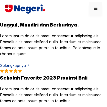
Skip
Men
to
content
Unggul, Mandiri dan Berbudaya.
Lorem ipsum dolor sit amet, consectetur adipiscing elit.
Phasellus sit amet eleifend nulla. Interdum et malesuada
fames ac ante ipsum primis in faucibus. Pellentesque in
rhoncus quam.
Selengkapnya
Sekolah Favorite 2023 Provinsi Bali
Lorem ipsum dolor sit amet, consectetur adipiscing elit.
Phasellus sit amet eleifend nulla. Interdum et malesuada
fames ac ante ipsum primis in faucibus.