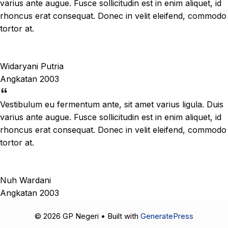
varius ante augue. Fusce sollicitudin est in enim aliquet, id
rhoncus erat consequat. Donec in velit eleifend, commodo
tortor at.
Widaryani Putria
Angkatan 2003
Vestibulum eu fermentum ante, sit amet varius ligula. Duis
varius ante augue. Fusce sollicitudin est in enim aliquet, id
rhoncus erat consequat. Donec in velit eleifend, commodo
tortor at.
Nuh Wardani
Angkatan 2003
© 2026 GP Negeri
• Built with
GeneratePress