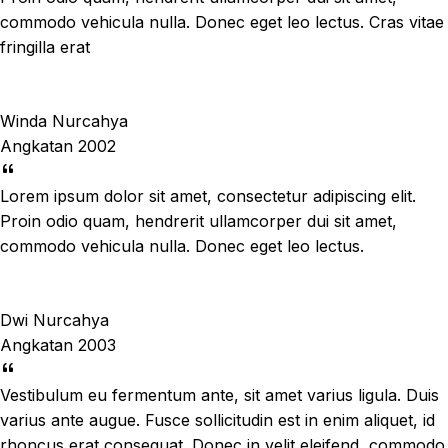
commodo vehicula nulla. Donec eget leo lectus. Cras vitae
fringilla erat
Winda Nurcahya
Angkatan 2002
Lorem ipsum dolor sit amet, consectetur adipiscing elit.
Proin odio quam, hendrerit ullamcorper dui sit amet,
commodo vehicula nulla. Donec eget leo lectus.
Dwi Nurcahya
Angkatan 2003
Vestibulum eu fermentum ante, sit amet varius ligula. Duis
varius ante augue. Fusce sollicitudin est in enim aliquet, id
rhoncus erat consequat. Donec in velit eleifend, commodo