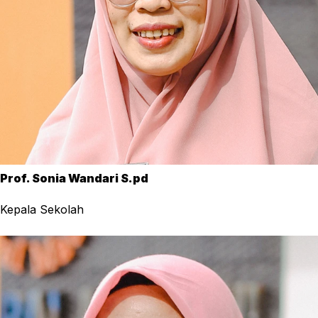
Prof. Sonia Wandari S.pd
Kepala Sekolah