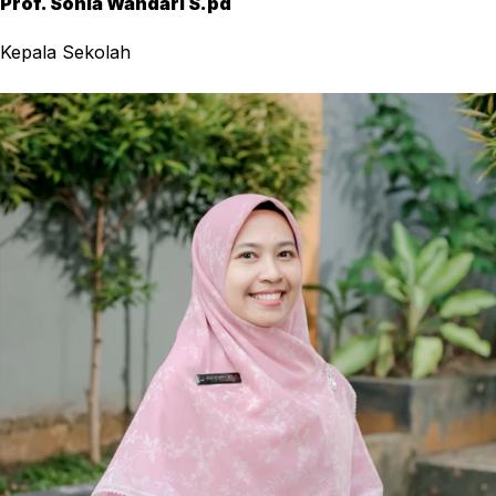
Prof. Sonia Wandari S.pd
Kepala Sekolah