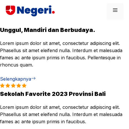
Skip
Men
to
content
Unggul, Mandiri dan Berbudaya.
Lorem ipsum dolor sit amet, consectetur adipiscing elit.
Phasellus sit amet eleifend nulla. Interdum et malesuada
fames ac ante ipsum primis in faucibus. Pellentesque in
rhoncus quam.
Selengkapnya
Sekolah Favorite 2023 Provinsi Bali
Lorem ipsum dolor sit amet, consectetur adipiscing elit.
Phasellus sit amet eleifend nulla. Interdum et malesuada
fames ac ante ipsum primis in faucibus.