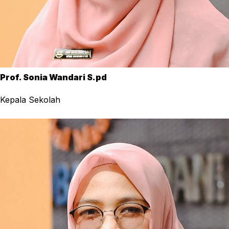
Prof. Sonia Wandari S.pd
Kepala Sekolah