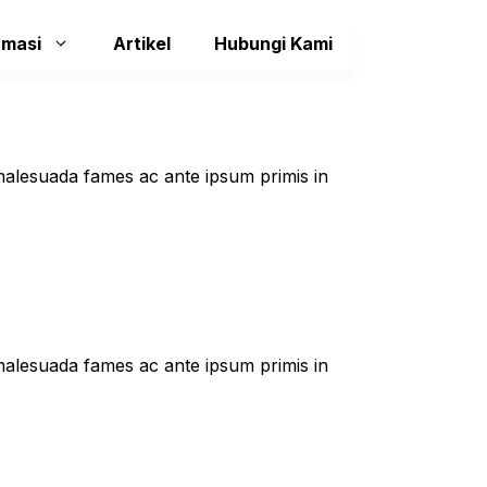
rmasi
Artikel
Hubungi Kami
t malesuada fames ac ante ipsum primis in
t malesuada fames ac ante ipsum primis in