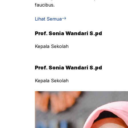
faucibus.
Lihat Semua
Prof. Sonia Wandari S.pd
Kepala Sekolah
Prof. Sonia Wandari S.pd
Kepala Sekolah