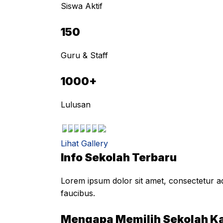
Siswa Aktif
150
Guru & Staff
1000+
Lulusan
Lihat Gallery
Info Sekolah Terbaru
Lorem ipsum dolor sit amet, consectetur adi
faucibus.
Mengapa Memilih Sekolah K