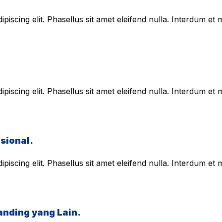
piscing elit. Phasellus sit amet eleifend nulla. Interdum e
piscing elit. Phasellus sit amet eleifend nulla. Interdum e
sional.
piscing elit. Phasellus sit amet eleifend nulla. Interdum e
anding yang Lain.