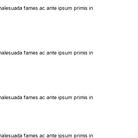
t malesuada fames ac ante ipsum primis in
t malesuada fames ac ante ipsum primis in
t malesuada fames ac ante ipsum primis in
t malesuada fames ac ante ipsum primis in