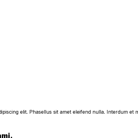
piscing elit. Phasellus sit amet eleifend nulla. Interdum e
ami.