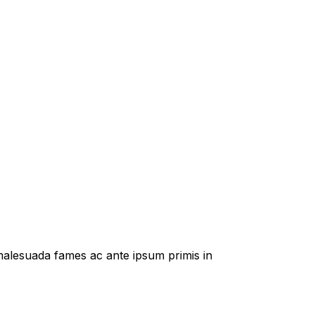
t malesuada fames ac ante ipsum primis in