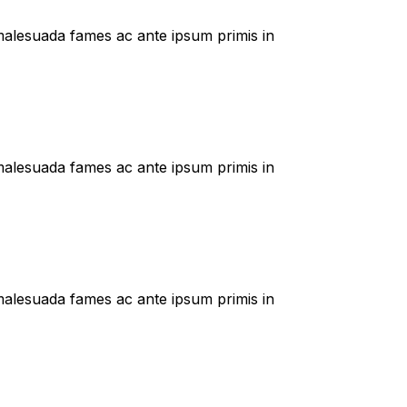
t malesuada fames ac ante ipsum primis in
t malesuada fames ac ante ipsum primis in
t malesuada fames ac ante ipsum primis in