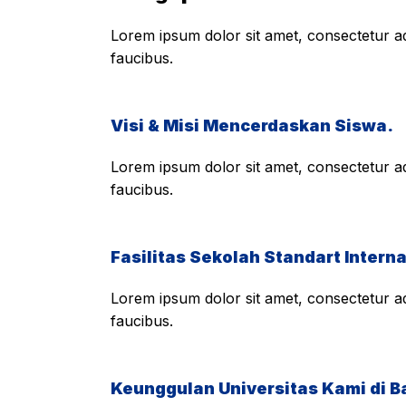
Lorem ipsum dolor sit amet, consectetur adi
faucibus.
Visi & Misi Mencerdaskan Siswa.
Lorem ipsum dolor sit amet, consectetur adi
faucibus.
Fasilitas Sekolah Standart Interna
Lorem ipsum dolor sit amet, consectetur adi
faucibus.
Keunggulan Universitas Kami di B