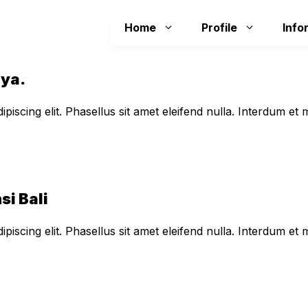
Home
Profile
Info
aya.
piscing elit. Phasellus sit amet eleifend nulla. Interdum e
si Bali
piscing elit. Phasellus sit amet eleifend nulla. Interdum e