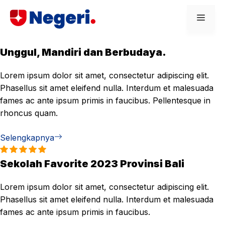
Skip
Men
to
content
Unggul, Mandiri dan Berbudaya.
Lorem ipsum dolor sit amet, consectetur adipiscing elit.
Phasellus sit amet eleifend nulla. Interdum et malesuada
fames ac ante ipsum primis in faucibus. Pellentesque in
rhoncus quam.
Selengkapnya
Sekolah Favorite 2023 Provinsi Bali
Lorem ipsum dolor sit amet, consectetur adipiscing elit.
Phasellus sit amet eleifend nulla. Interdum et malesuada
fames ac ante ipsum primis in faucibus.