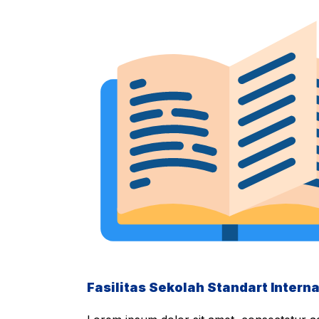
Fasilitas Sekolah Standart Interna