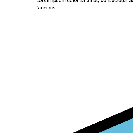
Lorem ipsum dolor sit amet, consectetur adi
faucibus.