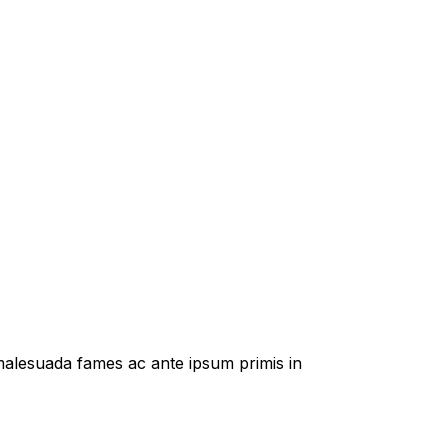
t malesuada fames ac ante ipsum primis in