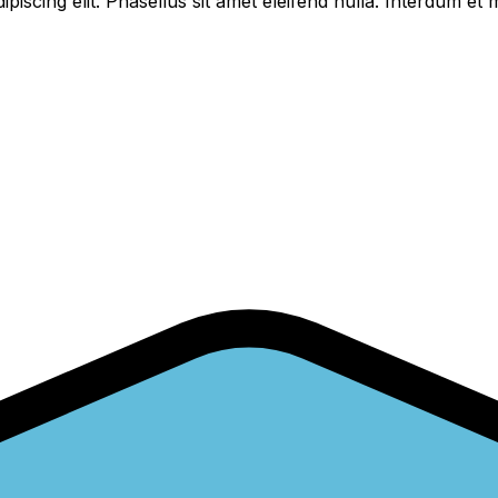
piscing elit. Phasellus sit amet eleifend nulla. Interdum e