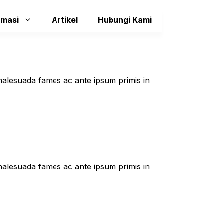
rmasi
Artikel
Hubungi Kami
t malesuada fames ac ante ipsum primis in
t malesuada fames ac ante ipsum primis in