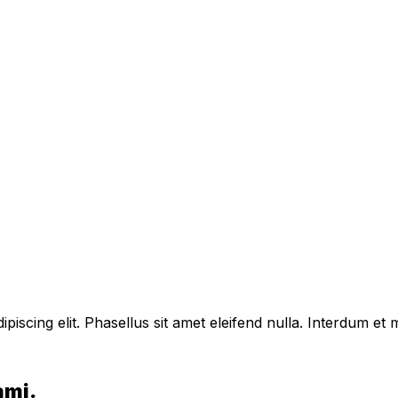
piscing elit. Phasellus sit amet eleifend nulla. Interdum e
ami.