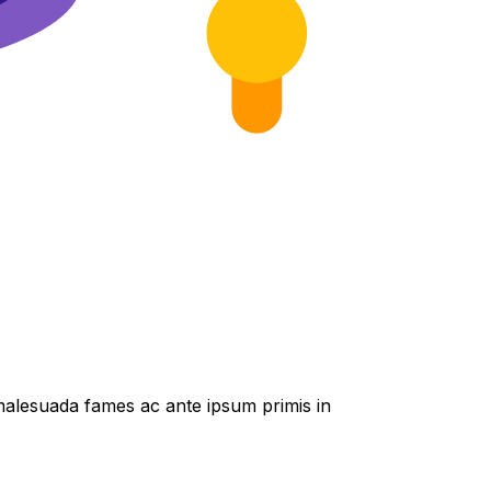
t malesuada fames ac ante ipsum primis in