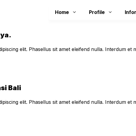
Home
Profile
Info
aya.
piscing elit. Phasellus sit amet eleifend nulla. Interdum e
si Bali
piscing elit. Phasellus sit amet eleifend nulla. Interdum e