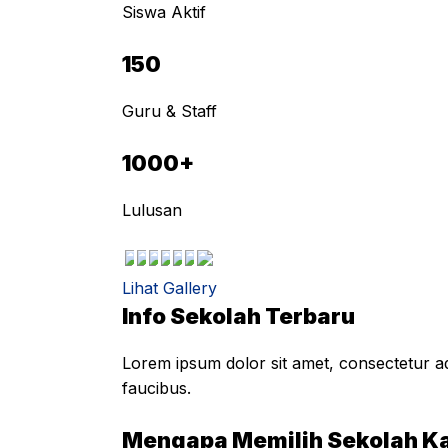
Siswa Aktif
150
Guru & Staff
1000+
Lulusan
Lihat Gallery
Info Sekolah Terbaru
Lorem ipsum dolor sit amet, consectetur adi
faucibus.
Mengapa Memilih Sekolah K