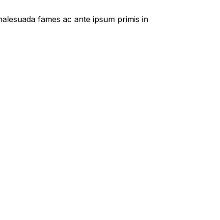
t malesuada fames ac ante ipsum primis in