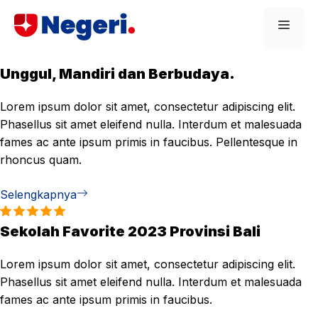
Skip
Men
to
content
Unggul, Mandiri dan Berbudaya.
Lorem ipsum dolor sit amet, consectetur adipiscing elit.
Phasellus sit amet eleifend nulla. Interdum et malesuada
fames ac ante ipsum primis in faucibus. Pellentesque in
rhoncus quam.
Selengkapnya
Sekolah Favorite 2023 Provinsi Bali
Lorem ipsum dolor sit amet, consectetur adipiscing elit.
Phasellus sit amet eleifend nulla. Interdum et malesuada
fames ac ante ipsum primis in faucibus.