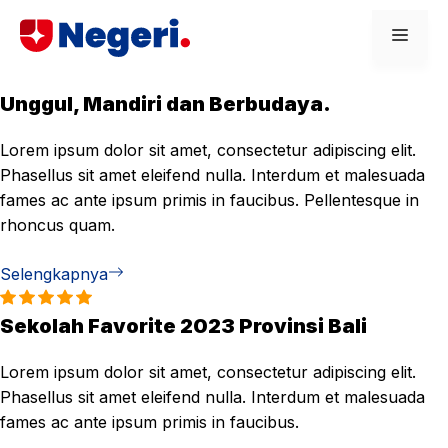
Skip
Men
to
content
Unggul, Mandiri dan Berbudaya.
Lorem ipsum dolor sit amet, consectetur adipiscing elit.
Phasellus sit amet eleifend nulla. Interdum et malesuada
fames ac ante ipsum primis in faucibus. Pellentesque in
rhoncus quam.
Selengkapnya
Sekolah Favorite 2023 Provinsi Bali
Lorem ipsum dolor sit amet, consectetur adipiscing elit.
Phasellus sit amet eleifend nulla. Interdum et malesuada
fames ac ante ipsum primis in faucibus.