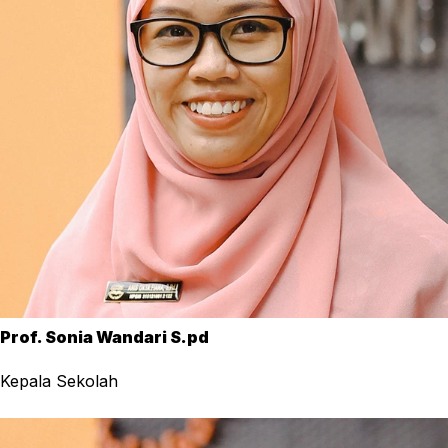
Prof. Sonia Wandari S.pd
Kepala Sekolah