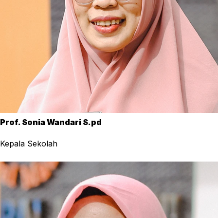
Prof. Sonia Wandari S.pd
Kepala Sekolah