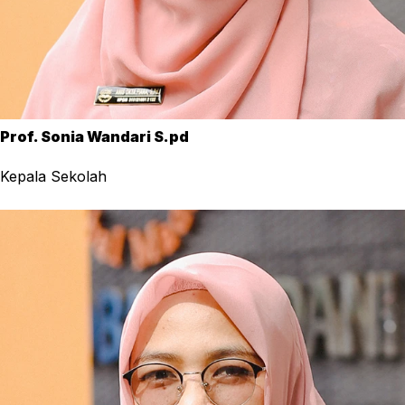
Prof. Sonia Wandari S.pd
Kepala Sekolah