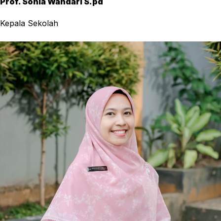
Prof. Sonia Wandari S.pd
Kepala Sekolah