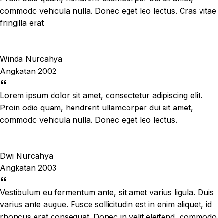
commodo vehicula nulla. Donec eget leo lectus. Cras vitae
fringilla erat
Winda Nurcahya
Angkatan 2002
Lorem ipsum dolor sit amet, consectetur adipiscing elit.
Proin odio quam, hendrerit ullamcorper dui sit amet,
commodo vehicula nulla. Donec eget leo lectus.
Dwi Nurcahya
Angkatan 2003
Vestibulum eu fermentum ante, sit amet varius ligula. Duis
varius ante augue. Fusce sollicitudin est in enim aliquet, id
rhoncus erat consequat. Donec in velit eleifend, commodo