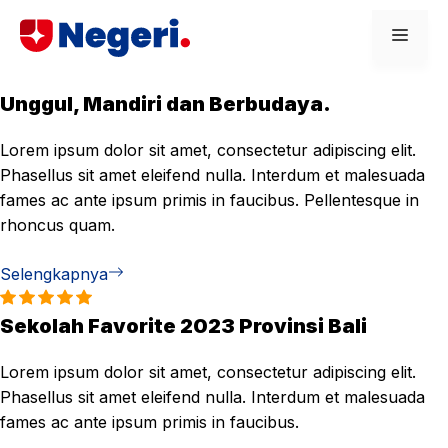
Skip
Men
to
content
Unggul, Mandiri dan Berbudaya.
Lorem ipsum dolor sit amet, consectetur adipiscing elit.
Phasellus sit amet eleifend nulla. Interdum et malesuada
fames ac ante ipsum primis in faucibus. Pellentesque in
rhoncus quam.
Selengkapnya
Sekolah Favorite 2023 Provinsi Bali
Lorem ipsum dolor sit amet, consectetur adipiscing elit.
Phasellus sit amet eleifend nulla. Interdum et malesuada
fames ac ante ipsum primis in faucibus.