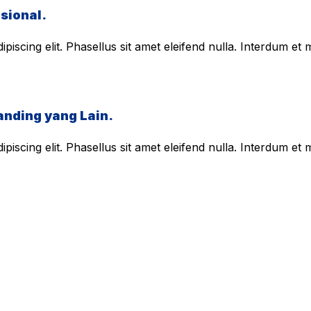
sional.
piscing elit. Phasellus sit amet eleifend nulla. Interdum e
anding yang Lain.
piscing elit. Phasellus sit amet eleifend nulla. Interdum e