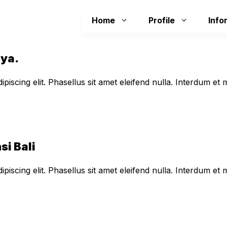
Home
Profile
Info
aya.
piscing elit. Phasellus sit amet eleifend nulla. Interdum e
si Bali
piscing elit. Phasellus sit amet eleifend nulla. Interdum e