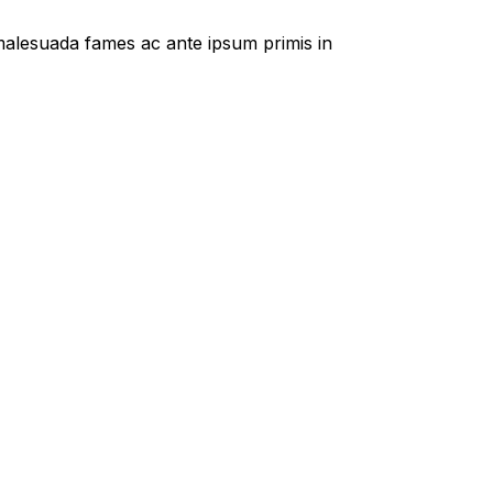
t malesuada fames ac ante ipsum primis in