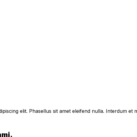
piscing elit. Phasellus sit amet eleifend nulla. Interdum e
ami.