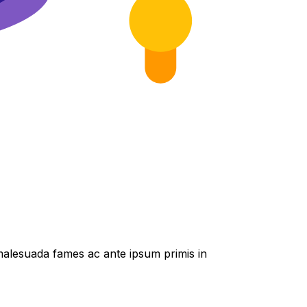
t malesuada fames ac ante ipsum primis in