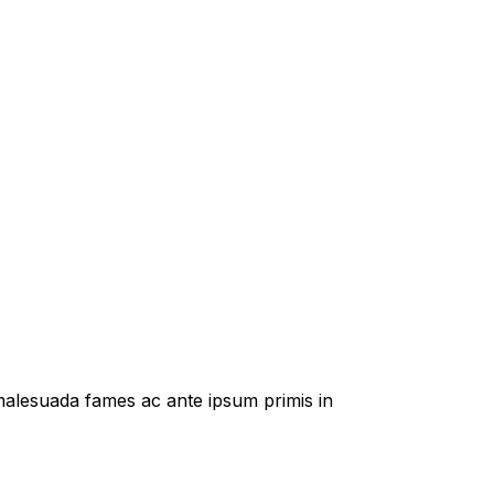
t malesuada fames ac ante ipsum primis in