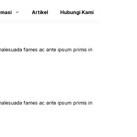
rmasi
Artikel
Hubungi Kami
t malesuada fames ac ante ipsum primis in
t malesuada fames ac ante ipsum primis in