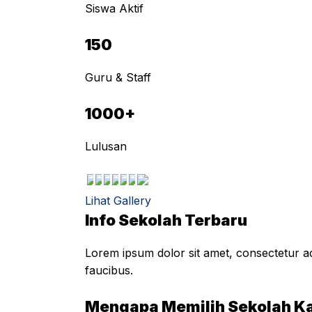
Siswa Aktif
150
Guru & Staff
1000+
Lulusan
Lihat Gallery
Info Sekolah Terbaru
Lorem ipsum dolor sit amet, consectetur adi
faucibus.
Mengapa Memilih Sekolah K