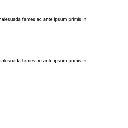
t malesuada fames ac ante ipsum primis in
t malesuada fames ac ante ipsum primis in