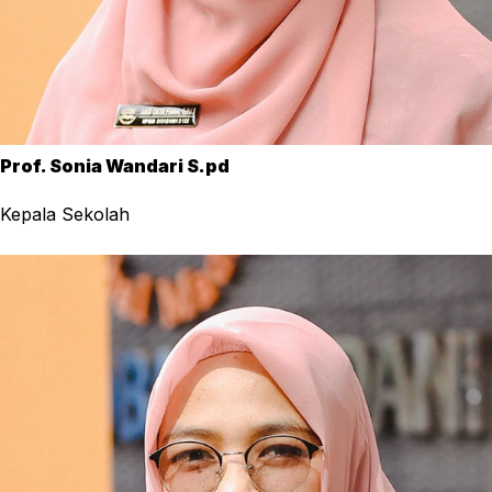
Prof. Sonia Wandari S.pd
Kepala Sekolah