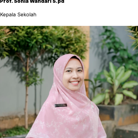
Prof. Sonia Wandari S.pd
Kepala Sekolah