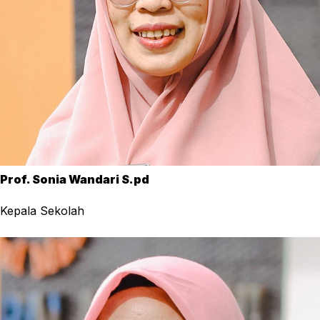
Prof. Sonia Wandari S.pd
Kepala Sekolah