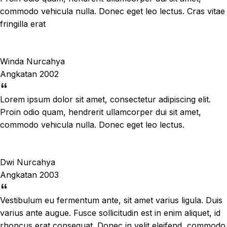
commodo vehicula nulla. Donec eget leo lectus. Cras vitae
fringilla erat
Winda Nurcahya
Angkatan 2002
Lorem ipsum dolor sit amet, consectetur adipiscing elit.
Proin odio quam, hendrerit ullamcorper dui sit amet,
commodo vehicula nulla. Donec eget leo lectus.
Dwi Nurcahya
Angkatan 2003
Vestibulum eu fermentum ante, sit amet varius ligula. Duis
varius ante augue. Fusce sollicitudin est in enim aliquet, id
rhoncus erat consequat. Donec in velit eleifend, commodo