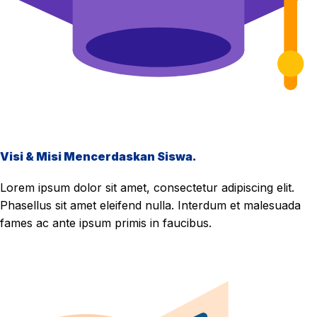
Visi & Misi Mencerdaskan Siswa.
Lorem ipsum dolor sit amet, consectetur adipiscing elit.
Phasellus sit amet eleifend nulla. Interdum et malesuada
fames ac ante ipsum primis in faucibus.