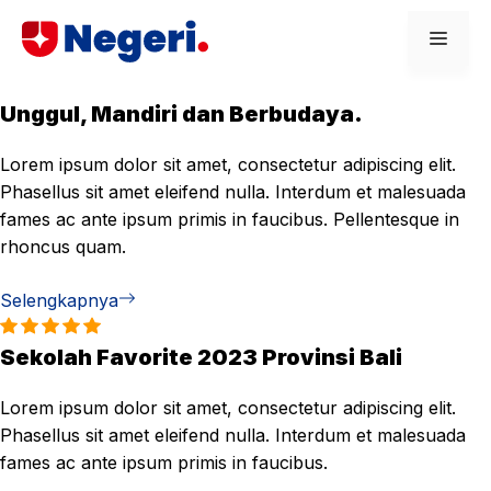
Skip
Men
to
content
Unggul, Mandiri dan Berbudaya.
Lorem ipsum dolor sit amet, consectetur adipiscing elit.
Phasellus sit amet eleifend nulla. Interdum et malesuada
fames ac ante ipsum primis in faucibus. Pellentesque in
rhoncus quam.
Selengkapnya
Sekolah Favorite 2023 Provinsi Bali
Lorem ipsum dolor sit amet, consectetur adipiscing elit.
Phasellus sit amet eleifend nulla. Interdum et malesuada
fames ac ante ipsum primis in faucibus.