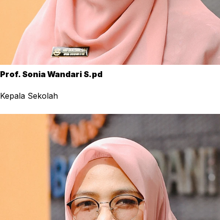
Prof. Sonia Wandari S.pd
Kepala Sekolah