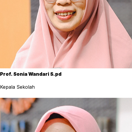
Prof. Sonia Wandari S.pd
Kepala Sekolah