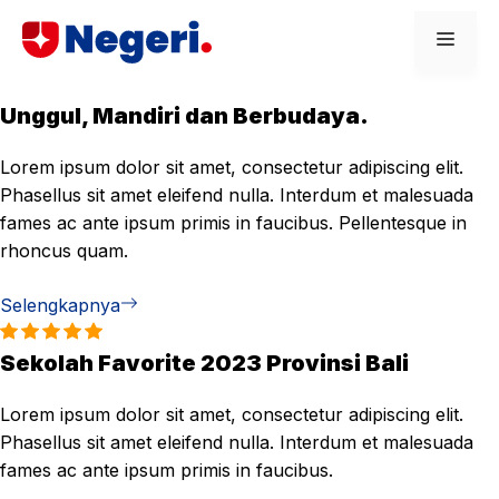
Skip
Men
to
content
Unggul, Mandiri dan Berbudaya.
Lorem ipsum dolor sit amet, consectetur adipiscing elit.
Phasellus sit amet eleifend nulla. Interdum et malesuada
fames ac ante ipsum primis in faucibus. Pellentesque in
rhoncus quam.
Selengkapnya
Sekolah Favorite 2023 Provinsi Bali
Lorem ipsum dolor sit amet, consectetur adipiscing elit.
Phasellus sit amet eleifend nulla. Interdum et malesuada
fames ac ante ipsum primis in faucibus.