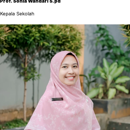
Prof. Sonia Wandari S.pd
Kepala Sekolah