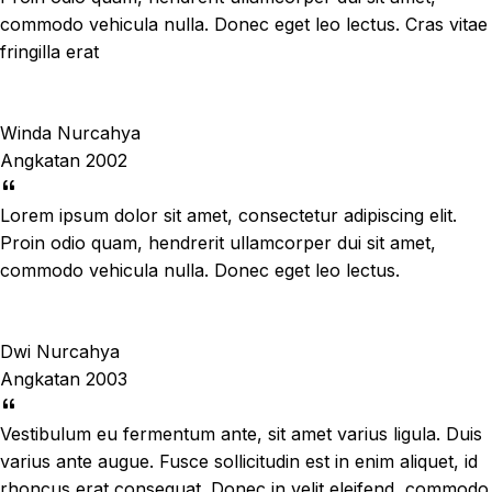
commodo vehicula nulla. Donec eget leo lectus. Cras vitae
fringilla erat
Winda Nurcahya
Angkatan 2002
Lorem ipsum dolor sit amet, consectetur adipiscing elit.
Proin odio quam, hendrerit ullamcorper dui sit amet,
commodo vehicula nulla. Donec eget leo lectus.
Dwi Nurcahya
Angkatan 2003
Vestibulum eu fermentum ante, sit amet varius ligula. Duis
varius ante augue. Fusce sollicitudin est in enim aliquet, id
rhoncus erat consequat. Donec in velit eleifend, commodo