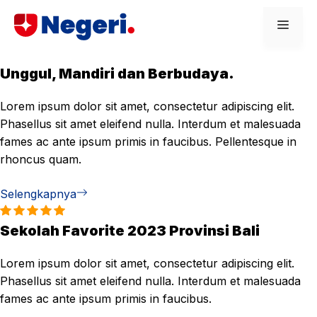
Skip
Men
to
content
Unggul, Mandiri dan Berbudaya.
Lorem ipsum dolor sit amet, consectetur adipiscing elit.
Phasellus sit amet eleifend nulla. Interdum et malesuada
fames ac ante ipsum primis in faucibus. Pellentesque in
rhoncus quam.
Selengkapnya
Sekolah Favorite 2023 Provinsi Bali
Lorem ipsum dolor sit amet, consectetur adipiscing elit.
Phasellus sit amet eleifend nulla. Interdum et malesuada
fames ac ante ipsum primis in faucibus.