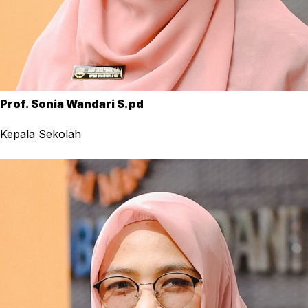
Prof. Sonia Wandari S.pd
Kepala Sekolah