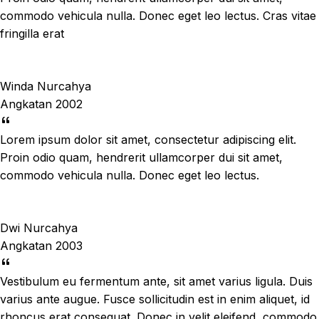
commodo vehicula nulla. Donec eget leo lectus. Cras vitae
fringilla erat
Winda Nurcahya
Angkatan 2002
Lorem ipsum dolor sit amet, consectetur adipiscing elit.
Proin odio quam, hendrerit ullamcorper dui sit amet,
commodo vehicula nulla. Donec eget leo lectus.
Dwi Nurcahya
Angkatan 2003
Vestibulum eu fermentum ante, sit amet varius ligula. Duis
varius ante augue. Fusce sollicitudin est in enim aliquet, id
rhoncus erat consequat. Donec in velit eleifend, commodo