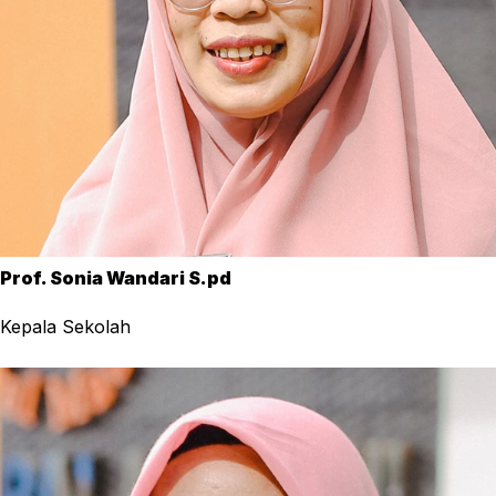
Prof. Sonia Wandari S.pd
Kepala Sekolah