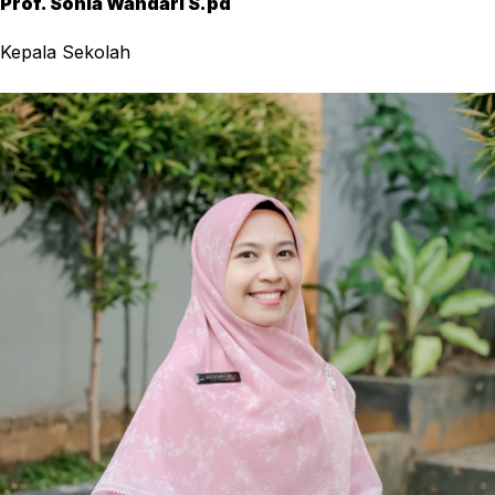
Prof. Sonia Wandari S.pd
Kepala Sekolah