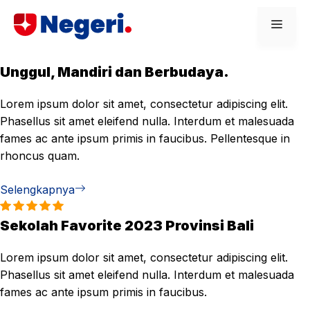
Skip
Men
to
content
Unggul, Mandiri dan Berbudaya.
Lorem ipsum dolor sit amet, consectetur adipiscing elit.
Phasellus sit amet eleifend nulla. Interdum et malesuada
fames ac ante ipsum primis in faucibus. Pellentesque in
rhoncus quam.
Selengkapnya
Sekolah Favorite 2023 Provinsi Bali
Lorem ipsum dolor sit amet, consectetur adipiscing elit.
Phasellus sit amet eleifend nulla. Interdum et malesuada
fames ac ante ipsum primis in faucibus.