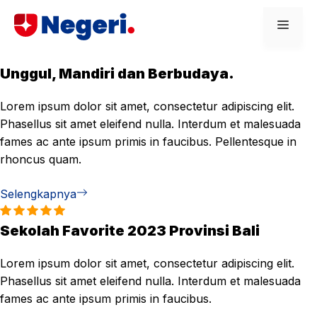
Skip
Men
to
content
Unggul, Mandiri dan Berbudaya.
Lorem ipsum dolor sit amet, consectetur adipiscing elit.
Phasellus sit amet eleifend nulla. Interdum et malesuada
fames ac ante ipsum primis in faucibus. Pellentesque in
rhoncus quam.
Selengkapnya
Sekolah Favorite 2023 Provinsi Bali
Lorem ipsum dolor sit amet, consectetur adipiscing elit.
Phasellus sit amet eleifend nulla. Interdum et malesuada
fames ac ante ipsum primis in faucibus.