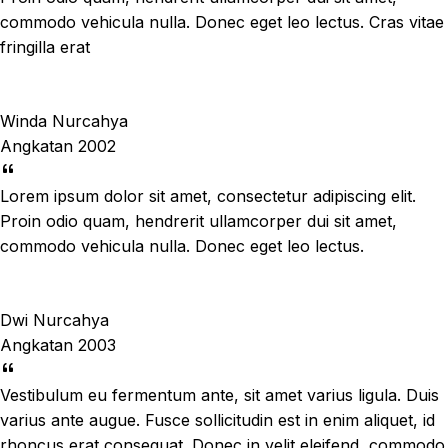
commodo vehicula nulla. Donec eget leo lectus. Cras vitae
fringilla erat
Winda Nurcahya
Angkatan 2002
Lorem ipsum dolor sit amet, consectetur adipiscing elit.
Proin odio quam, hendrerit ullamcorper dui sit amet,
commodo vehicula nulla. Donec eget leo lectus.
Dwi Nurcahya
Angkatan 2003
Vestibulum eu fermentum ante, sit amet varius ligula. Duis
varius ante augue. Fusce sollicitudin est in enim aliquet, id
rhoncus erat consequat. Donec in velit eleifend, commodo