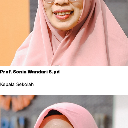
Prof. Sonia Wandari S.pd
Kepala Sekolah