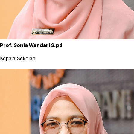
Prof. Sonia Wandari S.pd
Kepala Sekolah