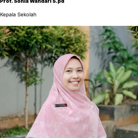
Prof. Sonia Wandari S.pd
Kepala Sekolah