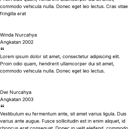
commodo vehicula nulla. Donec eget leo lectus. Cras vitae
fringilla erat
Winda Nurcahya
Angkatan 2002
Lorem ipsum dolor sit amet, consectetur adipiscing elit.
Proin odio quam, hendrerit ullamcorper dui sit amet,
commodo vehicula nulla. Donec eget leo lectus.
Dwi Nurcahya
Angkatan 2003
Vestibulum eu fermentum ante, sit amet varius ligula. Duis
varius ante augue. Fusce sollicitudin est in enim aliquet, id
rhoncus erat consequat. Donec in velit eleifend, commodo