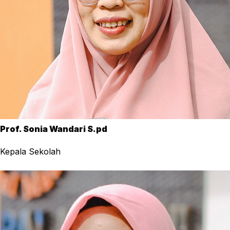
Prof. Sonia Wandari S.pd
Kepala Sekolah