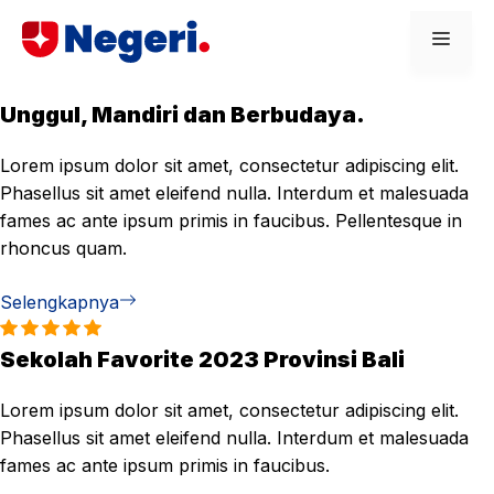
Skip
Men
to
content
Unggul, Mandiri dan Berbudaya.
Lorem ipsum dolor sit amet, consectetur adipiscing elit.
Phasellus sit amet eleifend nulla. Interdum et malesuada
fames ac ante ipsum primis in faucibus. Pellentesque in
rhoncus quam.
Selengkapnya
Sekolah Favorite 2023 Provinsi Bali
Lorem ipsum dolor sit amet, consectetur adipiscing elit.
Phasellus sit amet eleifend nulla. Interdum et malesuada
fames ac ante ipsum primis in faucibus.