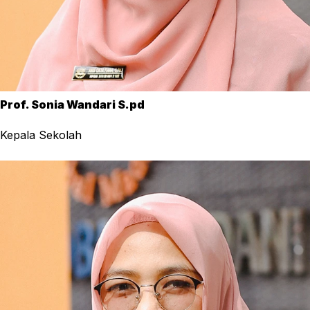
Prof. Sonia Wandari S.pd
Kepala Sekolah