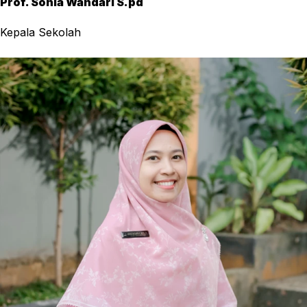
Prof. Sonia Wandari S.pd
Kepala Sekolah