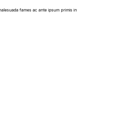
t malesuada fames ac ante ipsum primis in