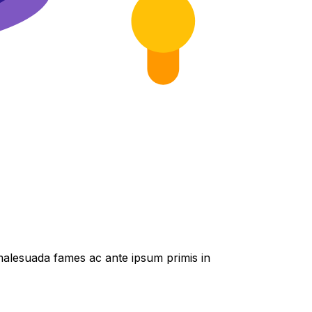
t malesuada fames ac ante ipsum primis in