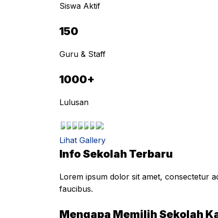
Siswa Aktif
150
Guru & Staff
1000+
Lulusan
Lihat Gallery
Info Sekolah Terbaru
Lorem ipsum dolor sit amet, consectetur adi
faucibus.
Mengapa Memilih Sekolah K