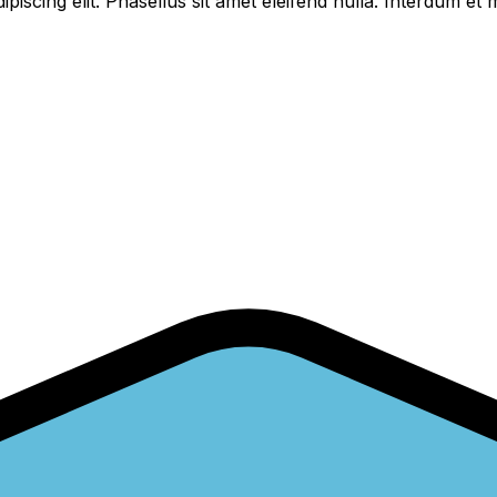
piscing elit. Phasellus sit amet eleifend nulla. Interdum e