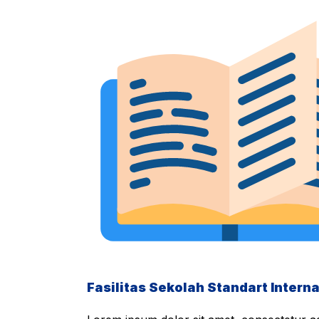
Fasilitas Sekolah Standart Interna