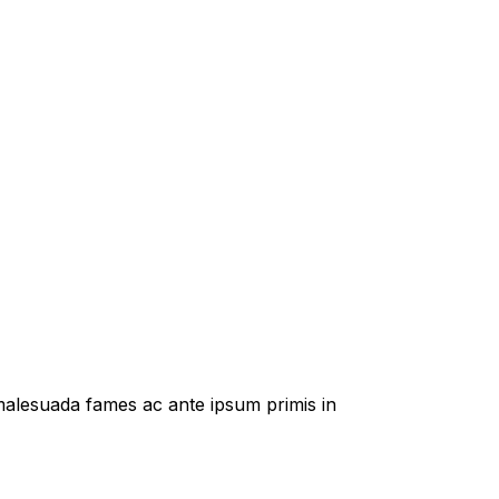
t malesuada fames ac ante ipsum primis in