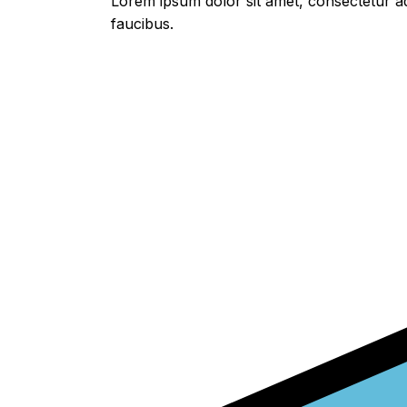
Lorem ipsum dolor sit amet, consectetur adi
faucibus.