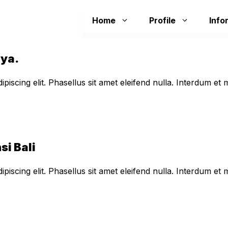
Home
Profile
Info
aya.
piscing elit. Phasellus sit amet eleifend nulla. Interdum e
si Bali
piscing elit. Phasellus sit amet eleifend nulla. Interdum e