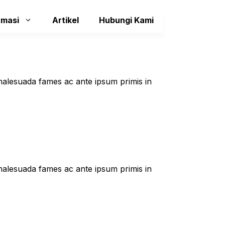
rmasi
Artikel
Hubungi Kami
t malesuada fames ac ante ipsum primis in
t malesuada fames ac ante ipsum primis in