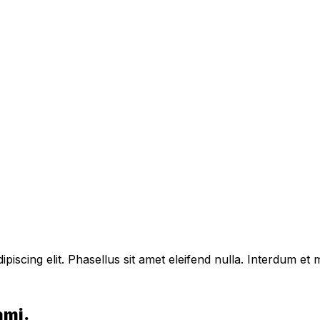
piscing elit. Phasellus sit amet eleifend nulla. Interdum e
ami.