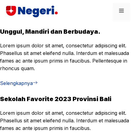
Skip
Men
to
content
Unggul, Mandiri dan Berbudaya.
Lorem ipsum dolor sit amet, consectetur adipiscing elit.
Phasellus sit amet eleifend nulla. Interdum et malesuada
fames ac ante ipsum primis in faucibus. Pellentesque in
rhoncus quam.
Selengkapnya
Sekolah Favorite 2023 Provinsi Bali
Lorem ipsum dolor sit amet, consectetur adipiscing elit.
Phasellus sit amet eleifend nulla. Interdum et malesuada
fames ac ante ipsum primis in faucibus.