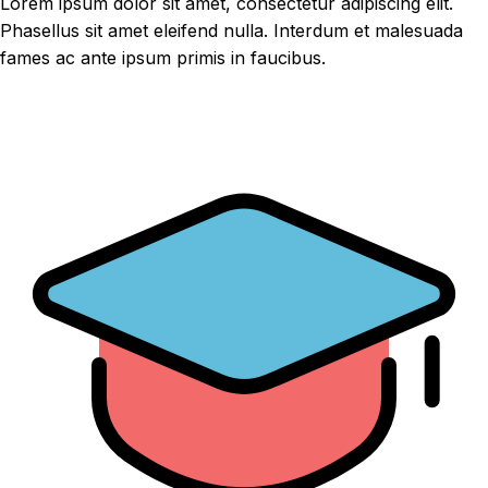
Lorem ipsum dolor sit amet, consectetur adipiscing elit.
Phasellus sit amet eleifend nulla. Interdum et malesuada
fames ac ante ipsum primis in faucibus.