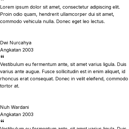
Lorem ipsum dolor sit amet, consectetur adipiscing elit.
Proin odio quam, hendrerit ullamcorper dui sit amet,
commodo vehicula nulla. Donec eget leo lectus.
Dwi Nurcahya
Angkatan 2003
Vestibulum eu fermentum ante, sit amet varius ligula. Duis
varius ante augue. Fusce sollicitudin est in enim aliquet, id
rhoncus erat consequat. Donec in velit eleifend, commodo
tortor at.
Nuh Wardani
Angkatan 2003
Vestibulum eu fermentum ante, sit amet varius ligula. Duis