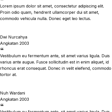
Lorem ipsum dolor sit amet, consectetur adipiscing elit.
Proin odio quam, hendrerit ullamcorper dui sit amet,
commodo vehicula nulla. Donec eget leo lectus.
Dwi Nurcahya
Angkatan 2003
Vestibulum eu fermentum ante, sit amet varius ligula. Duis
varius ante augue. Fusce sollicitudin est in enim aliquet, id
rhoncus erat consequat. Donec in velit eleifend, commodo
tortor at.
Nuh Wardani
Angkatan 2003
Vestibulum eu fermentum ante, sit amet varius ligula. Duis