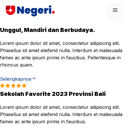
Skip
Men
to
content
Unggul, Mandiri dan Berbudaya.
Lorem ipsum dolor sit amet, consectetur adipiscing elit.
Phasellus sit amet eleifend nulla. Interdum et malesuada
fames ac ante ipsum primis in faucibus. Pellentesque in
rhoncus quam.
Selengkapnya
Sekolah Favorite 2023 Provinsi Bali
Lorem ipsum dolor sit amet, consectetur adipiscing elit.
Phasellus sit amet eleifend nulla. Interdum et malesuada
fames ac ante ipsum primis in faucibus.