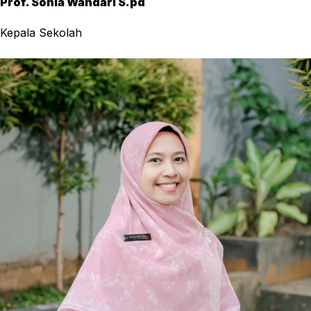
Prof. Sonia Wandari S.pd
Kepala Sekolah