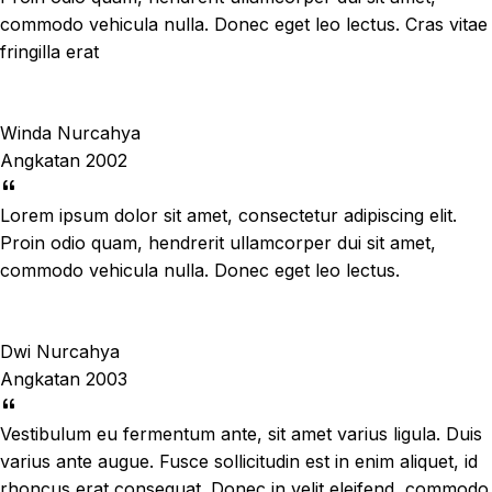
commodo vehicula nulla. Donec eget leo lectus. Cras vitae
fringilla erat
Winda Nurcahya
Angkatan 2002
Lorem ipsum dolor sit amet, consectetur adipiscing elit.
Proin odio quam, hendrerit ullamcorper dui sit amet,
commodo vehicula nulla. Donec eget leo lectus.
Dwi Nurcahya
Angkatan 2003
Vestibulum eu fermentum ante, sit amet varius ligula. Duis
varius ante augue. Fusce sollicitudin est in enim aliquet, id
rhoncus erat consequat. Donec in velit eleifend, commodo