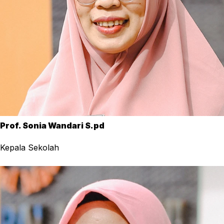
Prof. Sonia Wandari S.pd
Kepala Sekolah