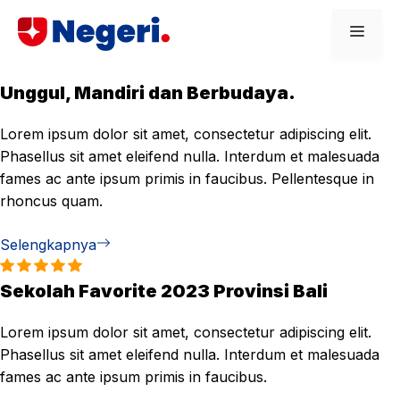
Skip
Men
to
content
Unggul, Mandiri dan Berbudaya.
Lorem ipsum dolor sit amet, consectetur adipiscing elit.
Phasellus sit amet eleifend nulla. Interdum et malesuada
fames ac ante ipsum primis in faucibus. Pellentesque in
rhoncus quam.
Selengkapnya
Sekolah Favorite 2023 Provinsi Bali
Lorem ipsum dolor sit amet, consectetur adipiscing elit.
Phasellus sit amet eleifend nulla. Interdum et malesuada
fames ac ante ipsum primis in faucibus.