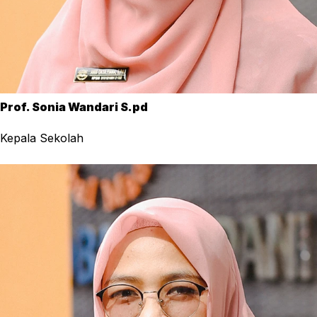
Prof. Sonia Wandari S.pd
Kepala Sekolah