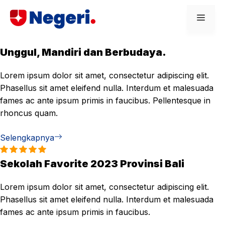
Skip
Men
to
content
Unggul, Mandiri dan Berbudaya.
Lorem ipsum dolor sit amet, consectetur adipiscing elit.
Phasellus sit amet eleifend nulla. Interdum et malesuada
fames ac ante ipsum primis in faucibus. Pellentesque in
rhoncus quam.
Selengkapnya
Sekolah Favorite 2023 Provinsi Bali
Lorem ipsum dolor sit amet, consectetur adipiscing elit.
Phasellus sit amet eleifend nulla. Interdum et malesuada
fames ac ante ipsum primis in faucibus.