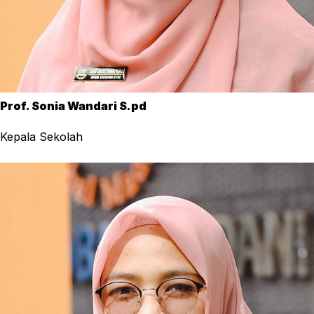
Prof. Sonia Wandari S.pd
Kepala Sekolah