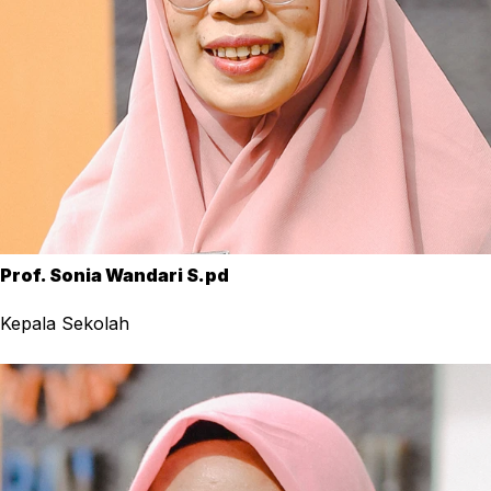
Prof. Sonia Wandari S.pd
Kepala Sekolah