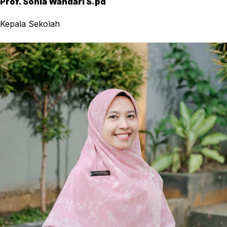
Prof. Sonia Wandari S.pd
Kepala Sekolah