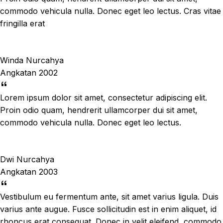
commodo vehicula nulla. Donec eget leo lectus. Cras vitae
fringilla erat
Winda Nurcahya
Angkatan 2002
Lorem ipsum dolor sit amet, consectetur adipiscing elit.
Proin odio quam, hendrerit ullamcorper dui sit amet,
commodo vehicula nulla. Donec eget leo lectus.
Dwi Nurcahya
Angkatan 2003
Vestibulum eu fermentum ante, sit amet varius ligula. Duis
varius ante augue. Fusce sollicitudin est in enim aliquet, id
rhoncus erat consequat. Donec in velit eleifend, commodo