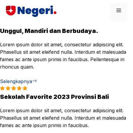
Skip
Men
to
content
Unggul, Mandiri dan Berbudaya.
Lorem ipsum dolor sit amet, consectetur adipiscing elit.
Phasellus sit amet eleifend nulla. Interdum et malesuada
fames ac ante ipsum primis in faucibus. Pellentesque in
rhoncus quam.
Selengkapnya
Sekolah Favorite 2023 Provinsi Bali
Lorem ipsum dolor sit amet, consectetur adipiscing elit.
Phasellus sit amet eleifend nulla. Interdum et malesuada
fames ac ante ipsum primis in faucibus.