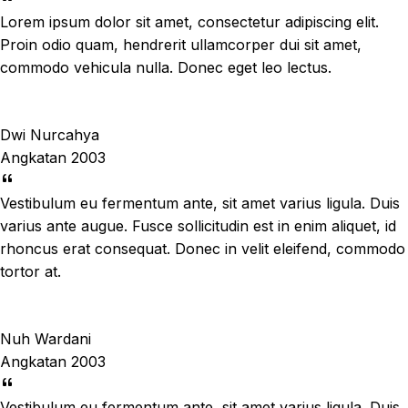
Lorem ipsum dolor sit amet, consectetur adipiscing elit.
Proin odio quam, hendrerit ullamcorper dui sit amet,
commodo vehicula nulla. Donec eget leo lectus.
Dwi Nurcahya
Angkatan 2003
Vestibulum eu fermentum ante, sit amet varius ligula. Duis
varius ante augue. Fusce sollicitudin est in enim aliquet, id
rhoncus erat consequat. Donec in velit eleifend, commodo
tortor at.
Nuh Wardani
Angkatan 2003
Vestibulum eu fermentum ante, sit amet varius ligula. Duis