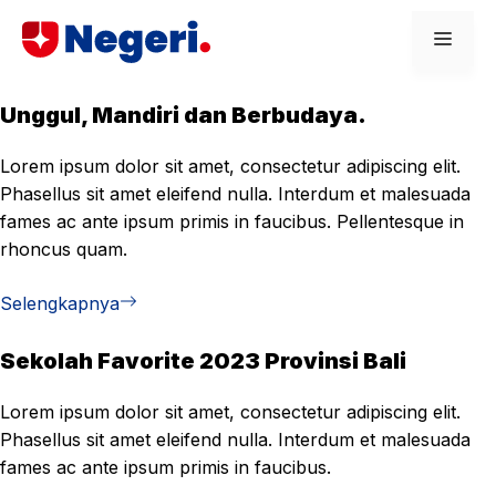
Skip
Men
to
content
Unggul, Mandiri dan Berbudaya.
Lorem ipsum dolor sit amet, consectetur adipiscing elit.
Phasellus sit amet eleifend nulla. Interdum et malesuada
fames ac ante ipsum primis in faucibus. Pellentesque in
rhoncus quam.
Selengkapnya
Sekolah Favorite 2023 Provinsi Bali
Lorem ipsum dolor sit amet, consectetur adipiscing elit.
Phasellus sit amet eleifend nulla. Interdum et malesuada
fames ac ante ipsum primis in faucibus.