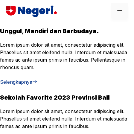
Skip
Men
to
content
Unggul, Mandiri dan Berbudaya.
Lorem ipsum dolor sit amet, consectetur adipiscing elit.
Phasellus sit amet eleifend nulla. Interdum et malesuada
fames ac ante ipsum primis in faucibus. Pellentesque in
rhoncus quam.
Selengkapnya
Sekolah Favorite 2023 Provinsi Bali
Lorem ipsum dolor sit amet, consectetur adipiscing elit.
Phasellus sit amet eleifend nulla. Interdum et malesuada
fames ac ante ipsum primis in faucibus.