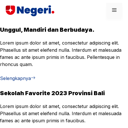
Skip
Men
to
content
Unggul, Mandiri dan Berbudaya.
Lorem ipsum dolor sit amet, consectetur adipiscing elit.
Phasellus sit amet eleifend nulla. Interdum et malesuada
fames ac ante ipsum primis in faucibus. Pellentesque in
rhoncus quam.
Selengkapnya
Sekolah Favorite 2023 Provinsi Bali
Lorem ipsum dolor sit amet, consectetur adipiscing elit.
Phasellus sit amet eleifend nulla. Interdum et malesuada
fames ac ante ipsum primis in faucibus.