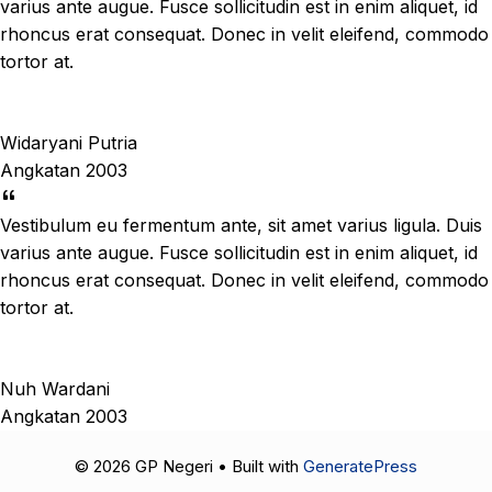
varius ante augue. Fusce sollicitudin est in enim aliquet, id
rhoncus erat consequat. Donec in velit eleifend, commodo
tortor at.
Widaryani Putria
Angkatan 2003
Vestibulum eu fermentum ante, sit amet varius ligula. Duis
varius ante augue. Fusce sollicitudin est in enim aliquet, id
rhoncus erat consequat. Donec in velit eleifend, commodo
tortor at.
Nuh Wardani
Angkatan 2003
© 2026 GP Negeri
• Built with
GeneratePress