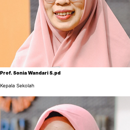
Prof. Sonia Wandari S.pd
Kepala Sekolah