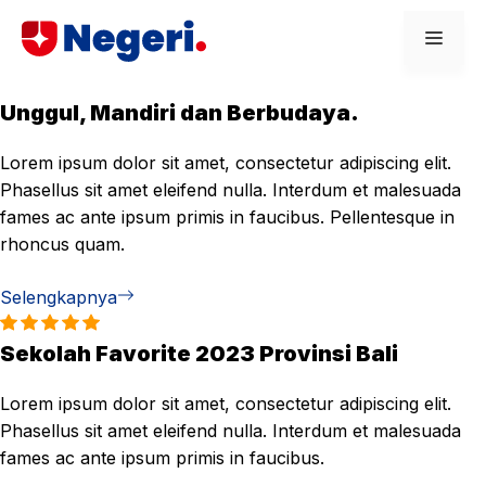
Skip
Men
to
content
Unggul, Mandiri dan Berbudaya.
Lorem ipsum dolor sit amet, consectetur adipiscing elit.
Phasellus sit amet eleifend nulla. Interdum et malesuada
fames ac ante ipsum primis in faucibus. Pellentesque in
rhoncus quam.
Selengkapnya
Sekolah Favorite 2023 Provinsi Bali
Lorem ipsum dolor sit amet, consectetur adipiscing elit.
Phasellus sit amet eleifend nulla. Interdum et malesuada
fames ac ante ipsum primis in faucibus.