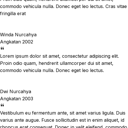
commodo vehicula nulla. Donec eget leo lectus. Cras vitae
fringilla erat
Winda Nurcahya
Angkatan 2002
Lorem ipsum dolor sit amet, consectetur adipiscing elit.
Proin odio quam, hendrerit ullamcorper dui sit amet,
commodo vehicula nulla. Donec eget leo lectus.
Dwi Nurcahya
Angkatan 2003
Vestibulum eu fermentum ante, sit amet varius ligula. Duis
varius ante augue. Fusce sollicitudin est in enim aliquet, id
rhoncus erat consequat. Donec in velit eleifend, commodo