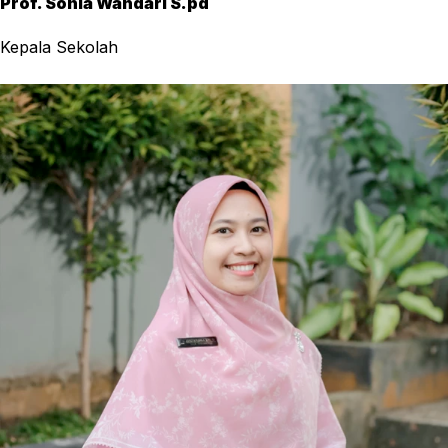
Prof. Sonia Wandari S.pd
Kepala Sekolah