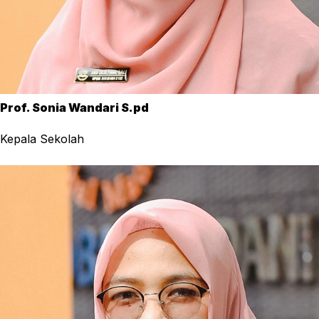
Prof. Sonia Wandari S.pd
Kepala Sekolah