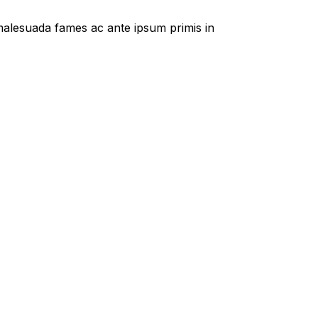
t malesuada fames ac ante ipsum primis in