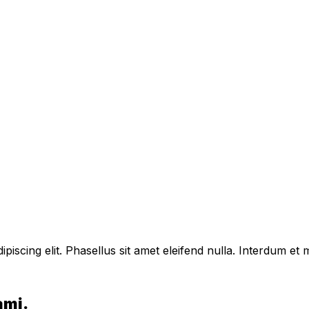
piscing elit. Phasellus sit amet eleifend nulla. Interdum e
ami.