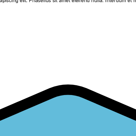
piscing elit. Phasellus sit amet eleifend nulla. Interdum e