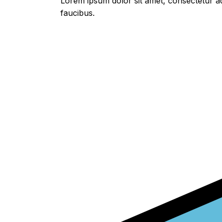
Lorem ipsum dolor sit amet, consectetur adi
faucibus.