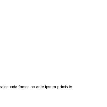
t malesuada fames ac ante ipsum primis in