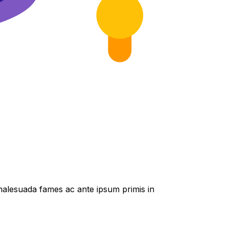
t malesuada fames ac ante ipsum primis in