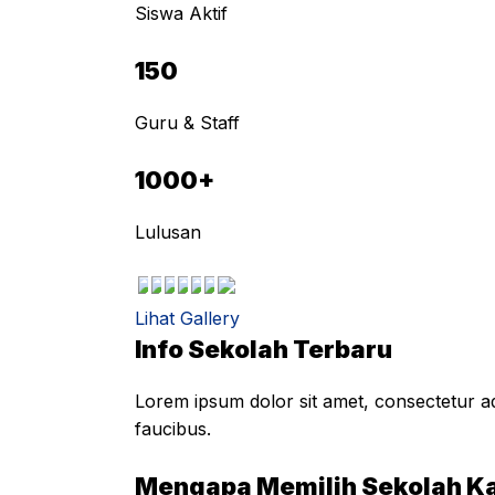
Siswa Aktif
150
Guru & Staff
1000+
Lulusan
Lihat Gallery
Info Sekolah Terbaru
Lorem ipsum dolor sit amet, consectetur adi
faucibus.
Mengapa Memilih Sekolah K