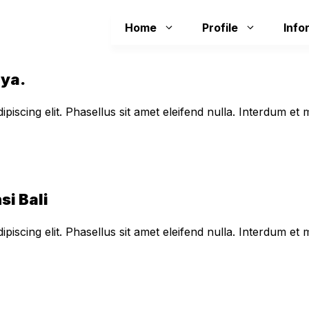
Home
Profile
Info
aya.
piscing elit. Phasellus sit amet eleifend nulla. Interdum e
si Bali
piscing elit. Phasellus sit amet eleifend nulla. Interdum e