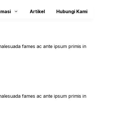
rmasi
Artikel
Hubungi Kami
t malesuada fames ac ante ipsum primis in
t malesuada fames ac ante ipsum primis in