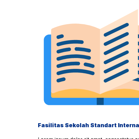
Fasilitas Sekolah Standart Interna