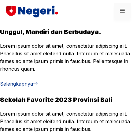
Skip
Men
to
content
Unggul, Mandiri dan Berbudaya.
Lorem ipsum dolor sit amet, consectetur adipiscing elit.
Phasellus sit amet eleifend nulla. Interdum et malesuada
fames ac ante ipsum primis in faucibus. Pellentesque in
rhoncus quam.
Selengkapnya
Sekolah Favorite 2023 Provinsi Bali
Lorem ipsum dolor sit amet, consectetur adipiscing elit.
Phasellus sit amet eleifend nulla. Interdum et malesuada
fames ac ante ipsum primis in faucibus.