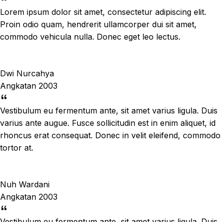
Lorem ipsum dolor sit amet, consectetur adipiscing elit.
Proin odio quam, hendrerit ullamcorper dui sit amet,
commodo vehicula nulla. Donec eget leo lectus.
Dwi Nurcahya
Angkatan 2003
Vestibulum eu fermentum ante, sit amet varius ligula. Duis
varius ante augue. Fusce sollicitudin est in enim aliquet, id
rhoncus erat consequat. Donec in velit eleifend, commodo
tortor at.
Nuh Wardani
Angkatan 2003
Vestibulum eu fermentum ante, sit amet varius ligula. Duis