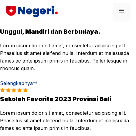
Skip
Men
to
content
Unggul, Mandiri dan Berbudaya.
Lorem ipsum dolor sit amet, consectetur adipiscing elit.
Phasellus sit amet eleifend nulla. Interdum et malesuada
fames ac ante ipsum primis in faucibus. Pellentesque in
rhoncus quam.
Selengkapnya
Sekolah Favorite 2023 Provinsi Bali
Lorem ipsum dolor sit amet, consectetur adipiscing elit.
Phasellus sit amet eleifend nulla. Interdum et malesuada
fames ac ante ipsum primis in faucibus.