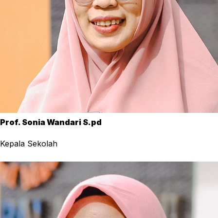
Prof. Sonia Wandari S.pd
Kepala Sekolah