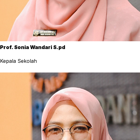
Prof. Sonia Wandari S.pd
Kepala Sekolah