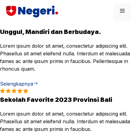
Skip
Men
to
content
Unggul, Mandiri dan Berbudaya.
Lorem ipsum dolor sit amet, consectetur adipiscing elit.
Phasellus sit amet eleifend nulla. Interdum et malesuada
fames ac ante ipsum primis in faucibus. Pellentesque in
rhoncus quam.
Selengkapnya
Sekolah Favorite 2023 Provinsi Bali
Lorem ipsum dolor sit amet, consectetur adipiscing elit.
Phasellus sit amet eleifend nulla. Interdum et malesuada
fames ac ante ipsum primis in faucibus.