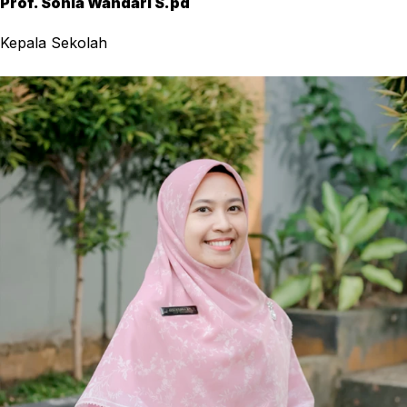
Prof. Sonia Wandari S.pd
Kepala Sekolah