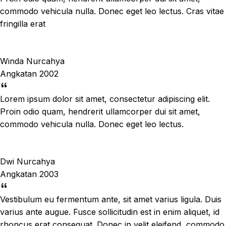
commodo vehicula nulla. Donec eget leo lectus. Cras vitae
fringilla erat
Winda Nurcahya
Angkatan 2002
Lorem ipsum dolor sit amet, consectetur adipiscing elit.
Proin odio quam, hendrerit ullamcorper dui sit amet,
commodo vehicula nulla. Donec eget leo lectus.
Dwi Nurcahya
Angkatan 2003
Vestibulum eu fermentum ante, sit amet varius ligula. Duis
varius ante augue. Fusce sollicitudin est in enim aliquet, id
rhoncus erat consequat. Donec in velit eleifend, commodo