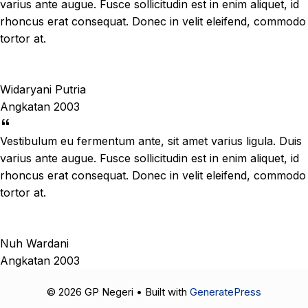
varius ante augue. Fusce sollicitudin est in enim aliquet, id
rhoncus erat consequat. Donec in velit eleifend, commodo
tortor at.
Widaryani Putria
Angkatan 2003
Vestibulum eu fermentum ante, sit amet varius ligula. Duis
varius ante augue. Fusce sollicitudin est in enim aliquet, id
rhoncus erat consequat. Donec in velit eleifend, commodo
tortor at.
Nuh Wardani
Angkatan 2003
© 2026 GP Negeri
• Built with
GeneratePress