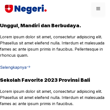
Skip
Men
to
content
Unggul, Mandiri dan Berbudaya.
Lorem ipsum dolor sit amet, consectetur adipiscing elit.
Phasellus sit amet eleifend nulla. Interdum et malesuada
fames ac ante ipsum primis in faucibus. Pellentesque in
rhoncus quam.
Selengkapnya
Sekolah Favorite 2023 Provinsi Bali
Lorem ipsum dolor sit amet, consectetur adipiscing elit.
Phasellus sit amet eleifend nulla. Interdum et malesuada
fames ac ante ipsum primis in faucibus.