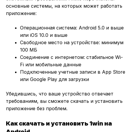
основные системы, на которых может работать
приложение:
Операционная система: Android 5.0 и выше
или iOS 10.0 и выше
Свободное место на устройстве: минимум
100 МБ
Соединение с интернетом: стабильное Wi-
Fi или мобильные данные
Подключенные учетные записи в App Store
или Google Play для загрузки
Убедившись, что ваше устройство отвечает
требованиям, вы сможете скачать и установить
приложение без проблем.
Как скачать и установить 1win на
Android