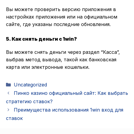
Вы можете проверить версию приложения в
настройках приложения или на официальном
сайте, где указаны последние обновления.
5. Как снять деньги с 1win?
Вы можете снять деньги через раздел “Касса”,
выбрав метод вывода, такой как банковская
карта или электронные кошельки.
Categories
Uncategorized
Пинко казино официальный сайт: Как выбрать
стратегию ставок?
Преимущества использования 1win вход для
ставок