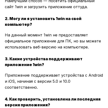
Наилучший способ — посетить официальный
сайт 1win и загрузить приложение оттуда.
2. Могу ли я установить 1win на свой
компьютер?
На данный момент 1win не предоставляет
официальное приложение для ПК, но вы можете
использовать веб-версию на компьютере.
3. Какие устройства поддерживают
приложение 1win?
Приложение поддерживает устройства с Android
и iOS, начиная с версии 5.0 и 10.0
соответственно.
4. Как проверить, установлена ли последняя
версия приложения?